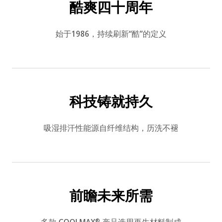
酷爽四十周年
始于1986，持续刷新“酷”的定义
科技铸就持久
吸湿排汗性能源自纤维结构，历洗不褪
前瞻未来所需
®