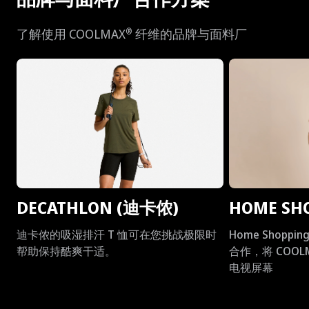
®
了解使用 COOLMAX
纤维的品牌与面料厂
DECATHLON (迪卡侬)
HOME SH
迪卡侬的吸湿排汗 T 恤可在您挑战极限时
Home Shopping 
帮助保持酷爽干适。
合作，将 COOL
电视屏幕