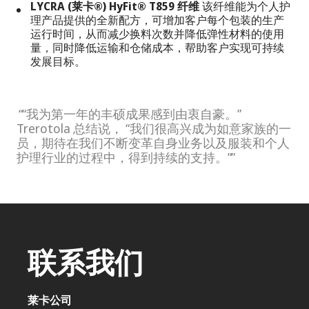
LYCRA (莱卡®) HyFit® T859 纤维
该纤维能为个人护
理产品提供的全新配方，可增加客户每个包装的生产
运行时间，从而减少换料次数并降低弹性材料的使用
量，同时降低运输和仓储成本，帮助客户实现可持续
发展目标。
“我为第一年的丰硕成果感到由衷自豪。”
Trerotola 总结说， “我们很高兴成为如意家族的一
员，期待在我们不断变革自身业务以及服装和个人
护理行业的过程中，得到持续的支持。”
联系我们
莱卡公司