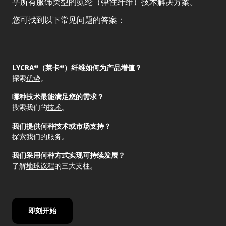
乎所有服饰类型的氨纶（弹性纤维）技术解决方案。
您可找到以下常见问题的答案：
LYCRA
（莱卡
）纤维如何为产品增值？
®
®
探索
优势
。
哪种技术最能满足您的需求？
搜索我们的
技术
。
我们提供何种技术或市场支持？
探索我们的
服务
。
我们采用何种方式实现可持续发展？
了解
地球议程
的三大支柱。
即刻开始