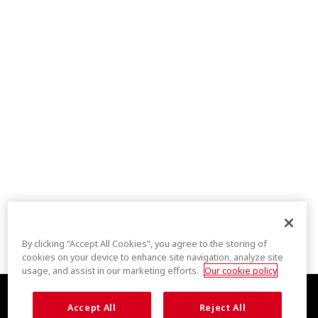
By clicking “Accept All Cookies”, you agree to the storing of
cookies on your device to enhance site navigation, analyze site
usage, and assist in our marketing efforts.
Our cookie policy
Accept All
Reject All