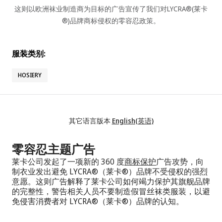
这则以欧洲袜业制造商为目标的广告宣传了我们对LYCRA®(莱卡
®)品牌商标侵权的零容忍政策。
服装类别:
HOSIERY
其它语言版本
English(英语)
零容忍主题广告
莱卡公司发起了一项新的 360 度
商标保护
广告攻势，向
制衣业发出避免 LYCRA®（莱卡®）品牌不受侵权的强烈
意愿。这则广告解释了莱卡公司如何竭力保护其旗舰品牌
的完整性，警告相关人员不要制造假冒丝袜类服装，以避
免侵害消费者对 LYCRA®（莱卡®）品牌的认知。