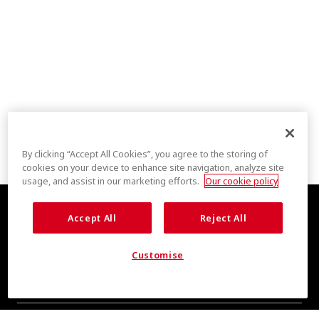
By clicking “Accept All Cookies”, you agree to the storing of
cookies on your device to enhance site navigation, analyze site
usage, and assist in our marketing efforts.
Our cookie policy
Accept All
Reject All
Customise