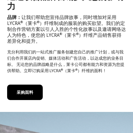
力
品牌：
让我们帮助您宣传品牌故事，同时增加对采用
LYCRA
（莱卡
）纤维制成的服装的购买欲望。我们的定
®
®
制合作营销方案以引人入胜的个性化故事以及邀请网络达
人为特色，使您的 LYCRA
（莱卡
）纤维产品销售获得
®
®
差异化和提升。
充分利用我们的一站式推广服务创建您自己的推广计划，或与我
们合作开展店内促销、媒体活动和广告活动，以达成您的业务目
标。 无论您的品牌战略是什么，莱卡公司都有能力和资源为您提
供帮助。立即订购采用 LYCRA
（莱卡
）纤维的面料！
®
®
采购面料