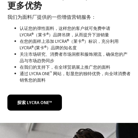
更多优势
我们为面料厂提供的一些增值营销服务：
认证您的弹性面料，这样您的客户就可免费申请
LYCRA
（莱卡
）品牌吊牌，从而提升下游销量
®
®
在您的面样上添加 LYCRA
（莱卡
）标识，充分利用
®
®
LYCRA
(莱卡
）品牌的知名度
®
®
关注市场研究、消费者市场洞察和服饰潮流，确保您的产
品与市场趋势同步
在我们的支持下，在全球贸易展上推广您的面料
通过 LYCRA ONE
网站，彰显您的独特优势，向全球消费者
™
销售您的面料
探索 LYCRA ONE™