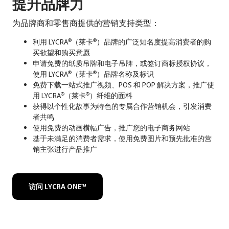
提升品牌力
为品牌商和零售商提供的营销支持类型：
利用 LYCRA
（莱卡
）品牌的广泛知名度提高消费者的购
®
®
买欲望和购买意愿
申请免费的纸质吊牌和电子吊牌，或签订商标授权协议，
使用 LYCRA
（莱卡
）品牌名称及标识
®
®
免费下载一站式推广视频、POS 和 POP 解决方案，推广使
用 LYCRA
（莱卡
）纤维的面料
®
®
获得以个性化故事为特色的专属合作营销机会，引发消费
者共鸣
使用免费的动画横幅广告，推广您的电子商务网站
基于未满足的消费者需求，使用免费图片和预先批准的营
销主张进行产品推广
访问 LYCRA ONE™