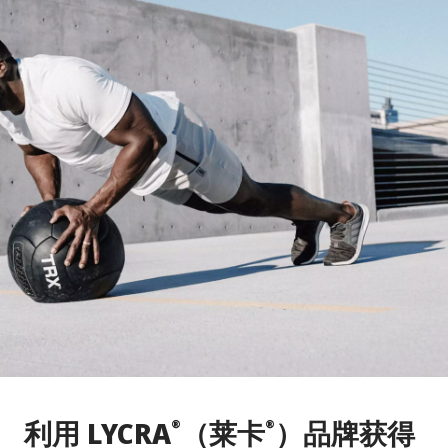
利用 LYCRA
（莱卡
）品牌获得
®
®