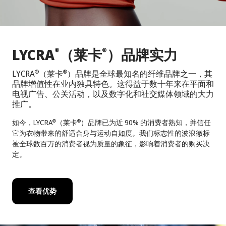
LYCRA
（莱卡
）品牌实力
®
®
LYCRA
（莱卡
）品牌是全球最知名的纤维品牌之一，其
®
®
品牌增值性在业内独具特色。这得益于数十年来在平面和
电视广告、公关活动，以及数字化和社交媒体领域的大力
推广。
如今，LYCRA
（莱卡
）品牌已为近 90% 的消费者熟知，并信任
®
®
它为衣物带来的舒适合身与运动自如度。我们标志性的波浪徽标
被全球数百万的消费者视为质量的象征，影响着消费者的购买决
定。
查看优势