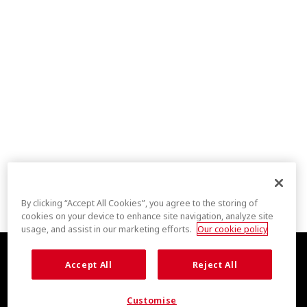
By clicking “Accept All Cookies”, you agree to the storing of
cookies on your device to enhance site navigation, analyze site
usage, and assist in our marketing efforts.
Our cookie policy
Accept All
Reject All
Customise