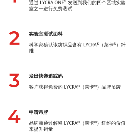
通过 LYCRA ONE
发送到我们的四个区域实验
™
室之一进行免费测试
实验室测试面料
科学家确认该纺织品含有 LYCRA
（莱卡
）纤
®
®
维
发出快递追踪码
客户获得免费的 LYCRA
（莱卡
）品牌吊牌
®
®
申请吊牌
品牌商通过解释 LYCRA
（莱卡
）纤维的价值
®
®
来提升销量