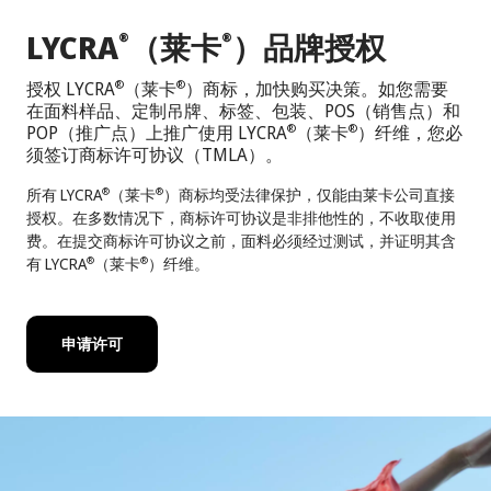
LYCRA
（莱卡
）品牌授权
®
®
授权 LYCRA
（莱卡
）商标，加快购买决策。如您需要
®
®
在面料样品、定制吊牌、标签、包装、POS（销售点）和
POP（推广点）上推广使用 LYCRA
（莱卡
）纤维，您必
®
®
须签订商标许可协议（TMLA）。
所有 LYCRA
（莱卡
）商标均受法律保护，仅能由莱卡公司直接
®
®
授权。在多数情况下，商标许可协议是非排他性的，不收取使用
费。在提交商标许可协议之前，面料必须经过测试，并证明其含
有 LYCRA
（莱卡
）纤维。
®
®
申请许可