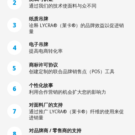
2
通过我们的技术使面料与众不同
纸质吊牌
3
诠释 LYCRA®（莱卡®）的品牌效益以促进销
量
电子吊牌
4
提高电商转化率
商标许可协议
5
创建定制的联合品牌销售点（POS）工具
个性化故事
6
利用合作营销的机会扩大您的影响力
对面料厂的支持
7
通过推广 LYCRA®（莱卡®）纤维的使用来促
进销量
对品牌商 / 零售商的支持
8