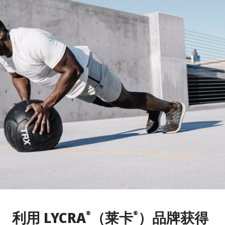
利用 LYCRA
（莱卡
）品牌获得
®
®