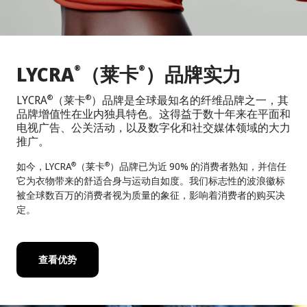
LYCRA
（莱卡
）品牌实力
®
®
LYCRA
（莱卡
）品牌是全球最知名的纤维品牌之一，其
®
®
品牌增值性在业内独具特色。这得益于数十年来在平面和
电视广告、公关活动，以及数字化和社交媒体领域的大力
推广。
如今，LYCRA
（莱卡
）品牌已为近 90% 的消费者熟知，并信任
®
®
它为衣物带来的舒适合身与运动自如度。我们标志性的波浪徽标
被全球数百万的消费者视为质量的象征，影响着消费者的购买决
定。
查看优势