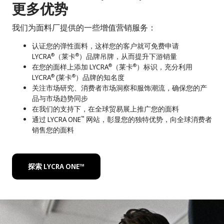
更多优势
我们为面料厂提供的一些增值营销服务：
认证您的弹性面料，这样您的客户就可免费申请
LYCRA
（莱卡
）品牌吊牌，从而提升下游销量
®
®
在您的面样上添加 LYCRA
（莱卡
）标识，充分利用
®
®
LYCRA
(莱卡
）品牌的知名度
®
®
关注市场研究、消费者市场洞察和服饰潮流，确保您的产
品与市场趋势同步
在我们的支持下，在全球贸易展上推广您的面料
通过 LYCRA ONE
网站，彰显您的独特优势，向全球消费者
™
销售您的面料
探索 LYCRA ONE™