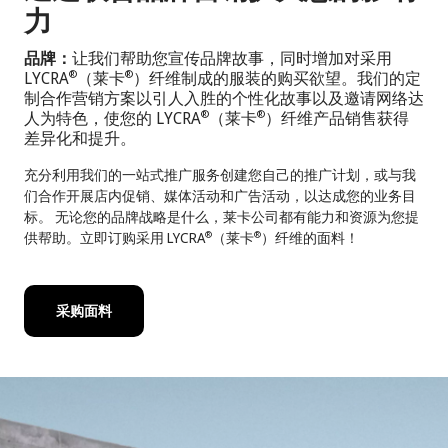
力
品牌：
让我们帮助您宣传品牌故事，同时增加对采用
LYCRA
（莱卡
）纤维制成的服装的购买欲望。我们的定
®
®
制合作营销方案以引人入胜的个性化故事以及邀请网络达
人为特色，使您的 LYCRA
（莱卡
）纤维产品销售获得
®
®
差异化和提升。
充分利用我们的一站式推广服务创建您自己的推广计划，或与我
们合作开展店内促销、媒体活动和广告活动，以达成您的业务目
标。 无论您的品牌战略是什么，莱卡公司都有能力和资源为您提
供帮助。立即订购采用 LYCRA
（莱卡
）纤维的面料！
®
®
采购面料