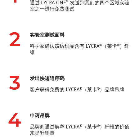
通过 LYCRA ONE
发送到我们的四个区域实验
™
室之一进行免费测试
实验室测试面料
科学家确认该纺织品含有 LYCRA
（莱卡
）纤
®
®
维
发出快递追踪码
客户获得免费的 LYCRA
（莱卡
）品牌吊牌
®
®
申请吊牌
品牌商通过解释 LYCRA
（莱卡
）纤维的价值
®
®
来提升销量