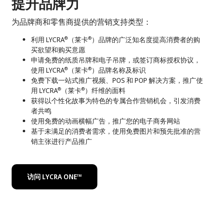
提升品牌力
为品牌商和零售商提供的营销支持类型：
利用 LYCRA
（莱卡
）品牌的广泛知名度提高消费者的购
®
®
买欲望和购买意愿
申请免费的纸质吊牌和电子吊牌，或签订商标授权协议，
使用 LYCRA
（莱卡
）品牌名称及标识
®
®
免费下载一站式推广视频、POS 和 POP 解决方案，推广使
用 LYCRA
（莱卡
）纤维的面料
®
®
获得以个性化故事为特色的专属合作营销机会，引发消费
者共鸣
使用免费的动画横幅广告，推广您的电子商务网站
基于未满足的消费者需求，使用免费图片和预先批准的营
销主张进行产品推广
访问 LYCRA ONE™