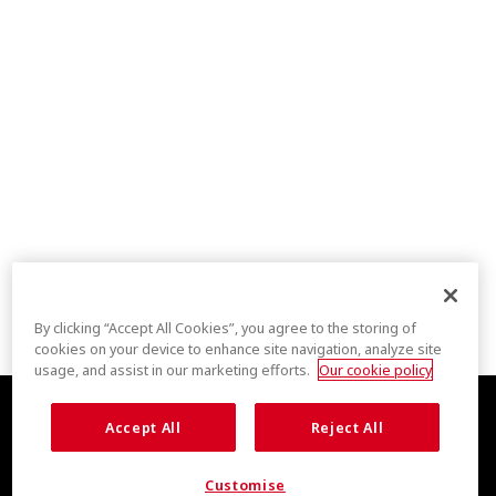
By clicking “Accept All Cookies”, you agree to the storing of
cookies on your device to enhance site navigation, analyze site
usage, and assist in our marketing efforts.
Our cookie policy
Accept All
Reject All
Customise