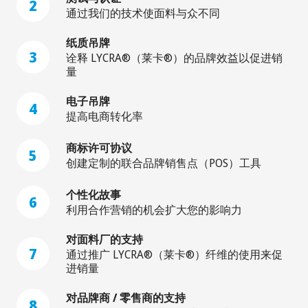
2
通过我们的技术使面料与众不同
纸质吊牌
3
诠释 LYCRA®（莱卡®）的品牌效益以促进销
量
电子吊牌
4
提高电商转化率
商标许可协议
5
创建定制的联合品牌销售点（POS）工具
个性化故事
6
利用合作营销的机会扩大您的影响力
对面料厂的支持
7
通过推广 LYCRA®（莱卡®）纤维的使用来促
进销量
对品牌商 / 零售商的支持
8