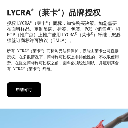
LYCRA
（莱卡
）品牌授权
®
®
授权 LYCRA
（莱卡
）商标，加快购买决策。如您需要
®
®
在面料样品、定制吊牌、标签、包装、POS（销售点）和
POP（推广点）上推广使用 LYCRA
（莱卡
）纤维，您必
®
®
须签订商标许可协议（TMLA）。
所有 LYCRA
（莱卡
）商标均受法律保护，仅能由莱卡公司直接
®
®
授权。在多数情况下，商标许可协议是非排他性的，不收取使用
费。在提交商标许可协议之前，面料必须经过测试，并证明其含
有 LYCRA
（莱卡
）纤维。
®
®
申请许可