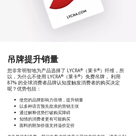
吊牌提升销量
您非常明智地为产品选择了 LYCRA
（莱卡
）纤维，所
®
®
以，为什么不使用 LYCRA
（莱卡
）免费吊牌， 利用
®
®
87% 的全球消费者品牌认知度触发消费者的购买决定
呢？优势包括：
使您的品牌影响力倍增，提升销量
以多种语言预先批准的营销主张
通过解释优势打破购买障碍
知情的消费者更有可能购买
面料的附加价值支持溢价定价