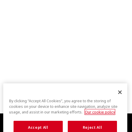
By clicking “Accept All Cookies”, you agree to the storing of
cookies on your device to enhance site navigation, analyze site
usage, and assist in our marketing efforts.
Our cookie policy
Accept All
Reject All