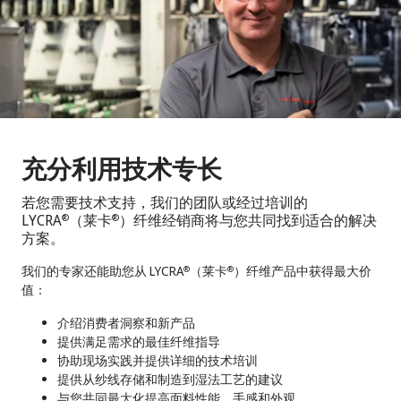
充分利用技术专长
若您需要技术支持，我们的团队或经过培训的
LYCRA
（莱卡
）纤维经销商将与您共同找到适合的解决
®
®
方案。
我们的专家还能助您从 LYCRA
（莱卡
）纤维产品中获得最大价
®
®
值：
介绍消费者洞察和新产品
提供满足需求的最佳纤维指导
协助现场实践并提供详细的技术培训
提供从纱线存储和制造到湿法工艺的建议
与您共同最大化提高面料性能、手感和外观