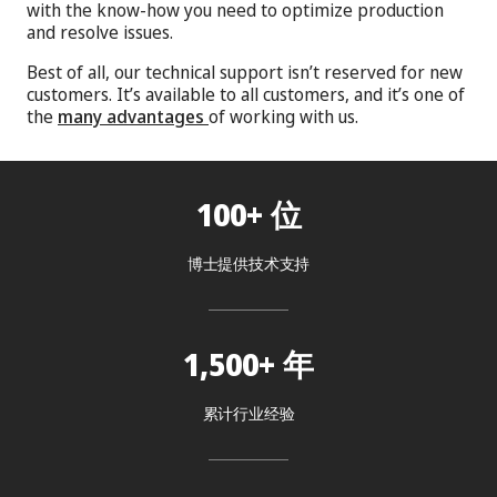
with the know-how you need to optimize production
and resolve issues.
Best of all, our technical support isn’t reserved for new
customers. It’s available to all customers, and it’s one of
the
many advantages
of working with us.
100+ 位
博士提供技术支持
1,500+ 年
累计行业经验