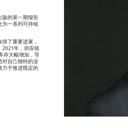
出版的第一期报告
化为一系列可持续
取得了重要进展，
2021年，供应链
料库存大幅增加，导
然对自己独特的业
致力于推进既定的