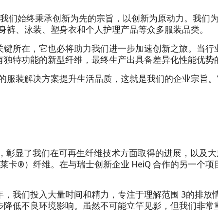
以来，我们始终秉承创新为先的宗旨，以创新为原动力。我
、紧身裤、泳装、塑身衣和个人护理产品等众多服装品类。
关键所在，它也必将助力我们进一步加速创新之旅。当行
有独特功能的新型纤维，最终生产出具备差异化性能优势
的服装解决方案提升生活品质，这就是我们的企业宗旨。
方法，彰显了我们在可再生纤维技术方面取得的进展，以及大规
莱卡®）纤维。在与瑞士创新企业 HeiQ 合作的另一个项目
年，我们投入大量时间和精力，专注于理解范围 3的排放
步降低不良环境影响。虽然不可能立竿见影，但我们非常