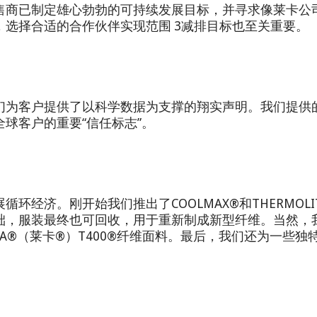
售商已制定雄心勃勃的可持续发展目标，并寻求像莱卡公
选择合适的合作伙伴实现范围 3减排目标也至关重要。
们为客户提供了以科学数据为支撑的翔实声明。我们提供
球客户的重要“信任标志”。
经济。刚开始我们推出了COOLMAX®和THERMOLI
础，服装最终也可回收，用于重新制成新型纤维。当然，
YCRA®（莱卡®）T400®纤维面料。最后，我们还为一