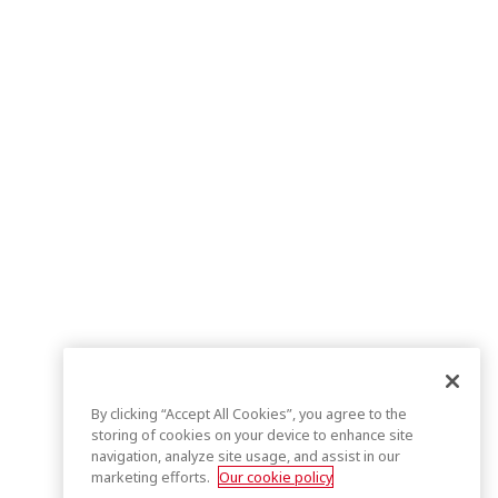
By clicking “Accept All Cookies”, you agree to the
storing of cookies on your device to enhance site
navigation, analyze site usage, and assist in our
marketing efforts.
Our cookie policy