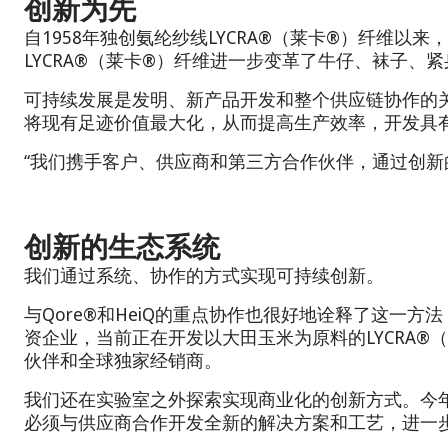
创新为先
自1958年独创氨纶纱线LYCRA®（莱卡®）纤维
LYCRA®（莱卡®）纤维进一步变革了牛仔、袜子
可持续发展是发明、新产品开发和整个供应链协作的
将现有足迹价值最大化，从而提高生产效率，开发具
“我们携手客户、供应商和第三方合作伙伴，通过创新
创新的生态系统
我们通过系统、协作的方式实现可持续创新。
与Qore®和HeiQ的重点协作也很好地诠释了这一
资企业，当前正在开发以大田玉米为原料的LYCRA®（
伙伴和全球独家经销商。
我们还在实验室之外探索实现商业化的创新方式。今
必须与供应商合作开发全新的解决方案和工艺，进一