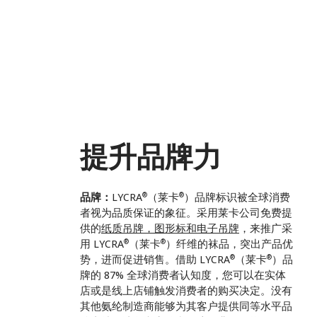
提升品牌力
®
®
品牌：
LYCRA
（莱卡
）品牌标识被全球消费
者视为品质保证的象征。采用莱卡公司免费提
供的
纸质吊牌，图形标和电子吊牌
，来推广采
®
®
用 LYCRA
（莱卡
）纤维的袜品，突出产品优
®
®
势，进而促进销售。借助 LYCRA
（莱卡
）品
牌的 87% 全球消费者认知度，您可以在实体
店或是线上店铺触发消费者的购买决定。没有
其他氨纶制造商能够为其客户提供同等水平品