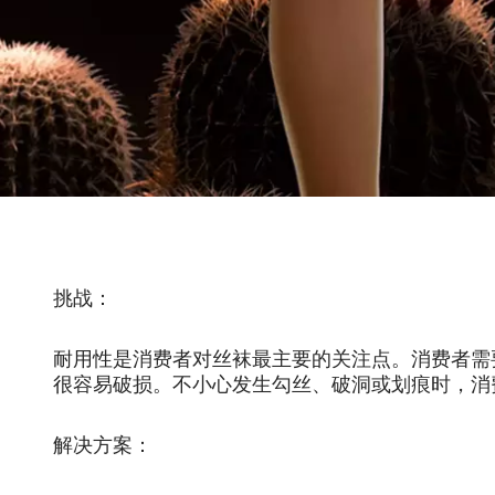
挑战：
耐用性是消费者对丝袜最主要的关注点。消费者需
很容易破损。不小心发生勾丝、破洞或划痕时，消
解决方案：