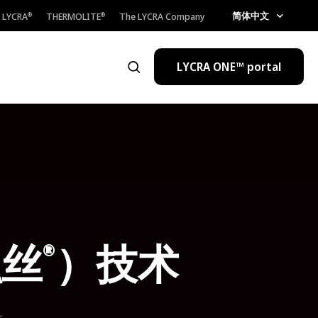
简体中文
LYCRA
THERMOLITE
The LYCRA Company
®
®
LYCRA ONE™ portal
打开搜索
融丝
）技术
®