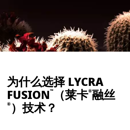
为什么选择 LYCRA
FUSION
（莱卡
融丝
™
®
）技术？
®