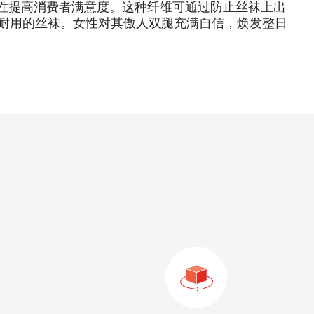
性提高消费者满意度。这种纤维可通过防止丝袜上出
耐用的丝袜。女性对其傲人双腿充满自信，焕发整日