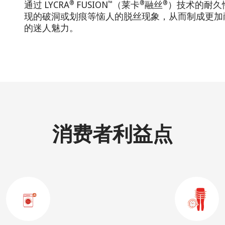
®
™
®
®
通过 LYCRA
FUSION
（莱卡
融丝
）技术的耐久
现的破洞或划痕等恼人的脱丝现象，从而制成更加
的迷人魅力。
消费者利益点