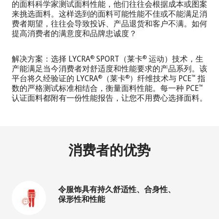
的面料科学家测试面料性能，他们往往会根据成本或图案
来挑选面料。这样选到的面料可能性能不佳或不能满足消
费者期望，往往会导致投诉、产品退货和客户不满。如何
提高消费者的满意度和品牌忠诚度？
解决方案：选择 LYCRA
SPORT（莱卡
运动）技术，生
®
®
产能满足当今消费者对舒适度和性能要求的产品系列。该
平台将久经验证的 LYCRA
（莱卡
）纤维技术与 PCE
指
®
®
™
数的严格测试标准相结合，衡量面料性能。每一种 PCE
™
认证面料都附有一份性能报告，让您不用费心选择面料。
消费者的优势
令服饰具有持久舒适性、合身性、
保形性和性能