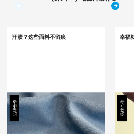
汗渍？这些面料不留痕
幸福
品牌合作
品牌合作