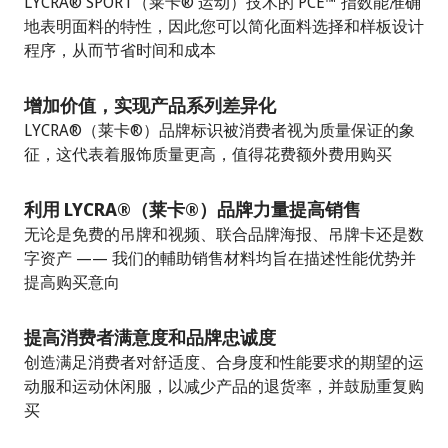
LYCRA® SPORT（莱卡® 运动）技术的 PCE™ 指数能准确
地表明面料的特性，因此您可以简化面料选择和样板设计
程序，从而节省时间和成本
增加价值，实现产品系列差异化
LYCRA®（莱卡®）品牌标识被消费者视为质量保证的象
征，这代表着服饰质量更高，值得花费额外费用购买
利用 LYCRA®（莱卡®）品牌力量提高销售
无论是免费的吊牌和视频、联合品牌海报、吊牌卡还是数
字资产 —— 我们的輔助销售材料均旨在描述性能优势并
提高购买意向
提高消费者满意度和品牌忠诚度
创造满足消费者对舒适度、合身度和性能要求的期望的运
动服和运动休闲服，以减少产品的退货率，并鼓励重复购
买