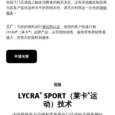
在线下门店或线上触发消费者的购买决定。没有其他氨纶制造商
为其客户提供这种水平的营销支持。请充分利用这一出色的
增值
服务
！
工厂：
为您的面料进行
测试和认证
，使您的客户快速订购
LYCRA
（莱卡
）品牌产品，从而增加销售。服饰零售商销售量
®
®
越大，您售出的面料就越多。
申请吊牌
视频
LYCRA
SPORT（莱卡
运
®
®
动）技术
这段视频是为品牌和零售商在门店或电子商务网站