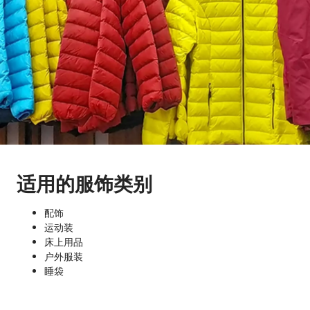
适用的服饰类别
配饰
运动装
床上用品
户外服装
睡袋