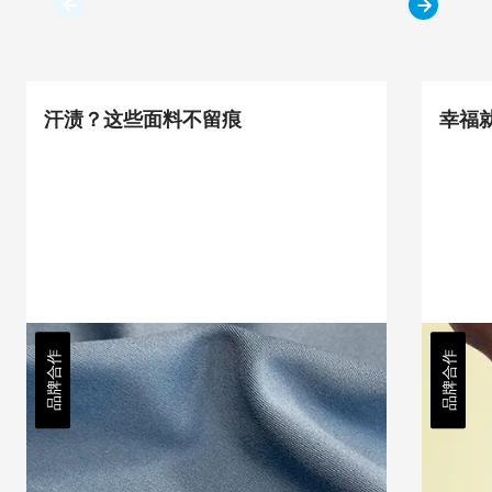
汗渍？这些面料不留痕
幸福
品牌合作
品牌合作