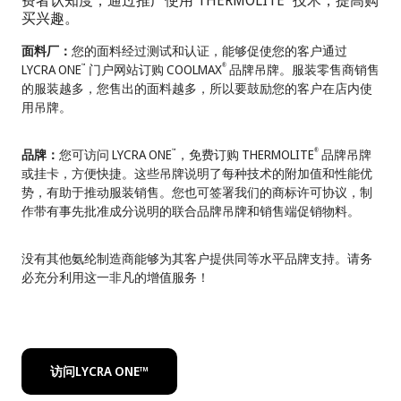
费者认知度，通过推广使用 THERMOLITE
技术，提高购
买兴趣。
面料厂：
您的面料经过测试和认证，能够促使您的客户通过
LYCRA ONE
门户网站订购 COOLMAX
品牌吊牌。服装零售商销售
™
®
的服装越多，您售出的面料越多，所以要鼓励您的客户在店内使
用吊牌。
品牌：
您可访问 LYCRA ONE
，免费订购 THERMOLITE
品牌吊牌
™
®
或挂卡，方便快捷。这些吊牌说明了每种技术的附加值和性能优
势，有助于推动服装销售。您也可签署我们的商标许可协议，制
作带有事先批准成分说明的联合品牌吊牌和销售端促销物料。
没有其他氨纶制造商能够为其客户提供同等水平品牌支持。请务
必充分利用这一非凡的增值服务！
访问LYCRA ONE™