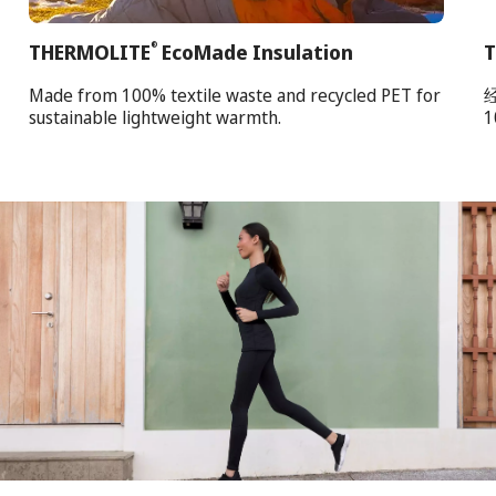
THERMOLITE
EcoMade Insulation
T
®
Made from 100% textile waste and recycled PET for
sustainable lightweight warmth.