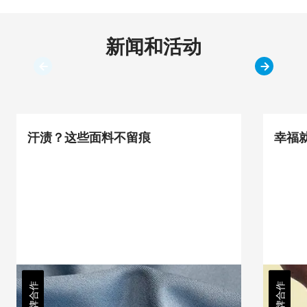
新闻和活动
汗渍？这些面料不留痕
幸福
品牌合作
品牌合作