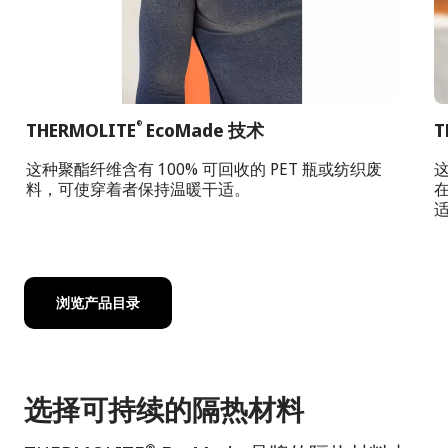
THERMOLITE
EcoMade 技术
T
®
这种聚酯纤维含有 100% 可回收的 PET 瓶或纺织废
料，可使穿着者保持温暖干适。
浏览产品目录
选择可持续的隔热材料